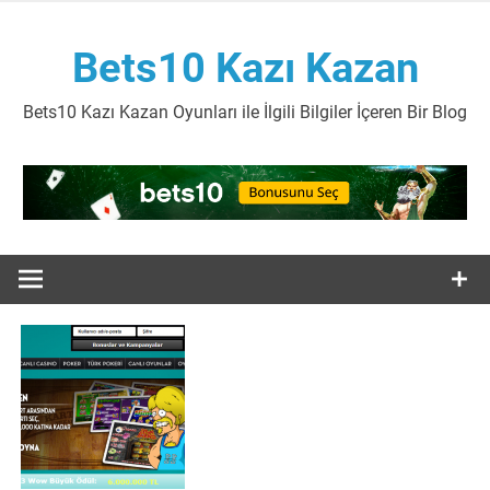
Skip
to
Bets10 Kazı Kazan
content
Bets10 Kazı Kazan Oyunları ile İlgili Bilgiler İçeren Bir Blog