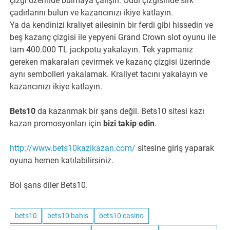
çizgi üzerinde bulmaya çalışın. Ödül çizgisinde sirk
çadırlarını bulun ve kazancınızı ikiye katlayın.
Ya da kendinizi kraliyet ailesinin bir ferdi gibi hissedin ve
beş kazanç çizgisi ile yepyeni Grand Crown slot oyunu ile
tam 400.000 TL jackpotu yakalayın. Tek yapmanız
gereken makaraları çevirmek ve kazanç çizgisi üzerinde
aynı sembolleri yakalamak. Kraliyet tacını yakalayın ve
kazancınızı ikiye katlayın.
Bets10
da kazanmak bir şans değil. Bets10 sitesi kazı
kazan promosyonları için
bizi takip edin
.
http://www.bets10kazikazan.com/
sitesine giriş yaparak
oyuna hemen katılabilirsiniz.
Bol şans diler Bets10.
bets10
bets10 bahis
bets10 casino