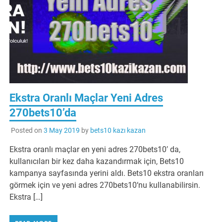
Ekstra Oranlı Maçlar Yeni Adres
270bets10’da
Posted on
3 May 2019
by
bets10 kazı kazan
Ekstra oranlı maçlar en yeni adres 270bets10′ da,
kullanıcıları bir kez daha kazandırmak için, Bets10
kampanya sayfasında yerini aldı. Bets10 ekstra oranları
görmek için ve yeni adres 270bets10‘nu kullanabilirsin.
Ekstra […]