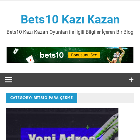
Skip
to
Bets10 Kazı Kazan
content
Bets10 Kazı Kazan Oyunları ile İlgili Bilgiler İçeren Bir Blog
CATEGORY:
BETS10 PARA ÇEKME