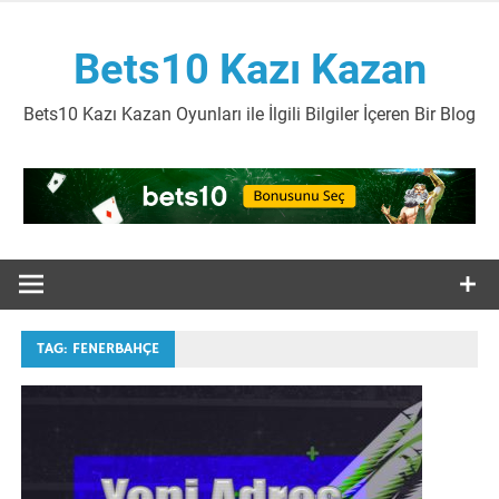
Skip
to
Bets10 Kazı Kazan
content
Bets10 Kazı Kazan Oyunları ile İlgili Bilgiler İçeren Bir Blog
TAG:
FENERBAHÇE