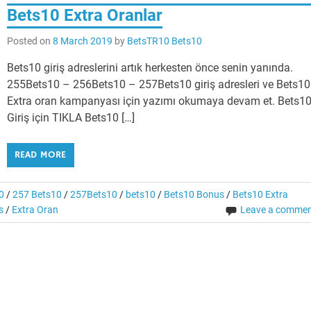
Bets10 Extra Oranlar
Posted on
8 March 2019
by
BetsTR10 Bets10
Bets10 giriş adreslerini artık herkesten önce senin yanında.
255Bets10 – 256Bets10 – 257Bets10 giriş adresleri ve Bets10
Extra oran kampanyası için yazımı okumaya devam et. Bets1
Giriş için TIKLA Bets10 […]
READ MORE
0
/
257 Bets10
/
257Bets10
/
bets10
/
Bets10 Bonus
/
Bets10 Extra
s
/
Extra Oran
Leave a comme