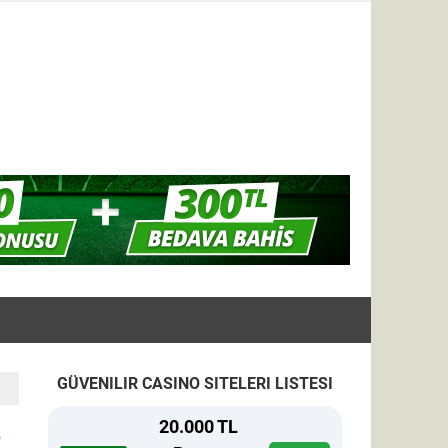
GÜVENILIR CASINO SITELERI LISTESI
20.000 TL
e