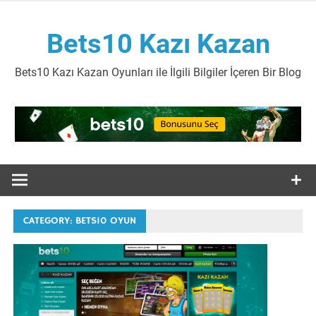
Skip
to
Bets10 Kazı Kazan
content
Bets10 Kazı Kazan Oyunları ile İlgili Bilgiler İçeren Bir Blog
CATEGORY:
BETS10 OYUN