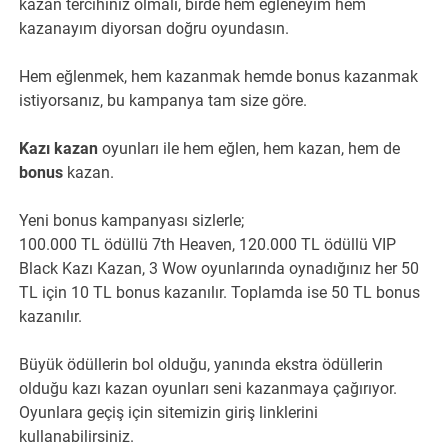
kazan tercihiniz olmalı, birde hem eğleneyim hem
kazanayım diyorsan doğru oyundasın.
Hem eğlenmek, hem kazanmak hemde bonus kazanmak
istiyorsanız, bu kampanya tam size göre.
Kazı kazan
oyunları ile hem eğlen, hem kazan, hem de
bonus
kazan.
Yeni bonus kampanyası sizlerle;
100.000 TL ödüllü 7th Heaven, 120.000 TL ödüllü VIP
Black Kazı Kazan, 3 Wow oyunlarında oynadığınız her 50
TL için 10 TL bonus kazanılır. Toplamda ise 50 TL bonus
kazanılır.
Büyük ödüllerin bol olduğu, yanında ekstra ödüllerin
olduğu kazı kazan oyunları seni kazanmaya çağırıyor.
Oyunlara geçiş için sitemizin giriş linklerini
kullanabilirsiniz.