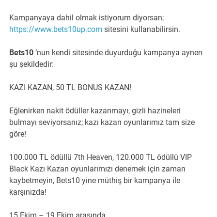
Kampanyaya dahil olmak istiyorum diyorsan;
https://www.bets10up.com
sitesini kullanabilirsin.
Bets10
‘nun kendi sitesinde duyurduğu kampanya aynen
şu şekildedir:
KAZI KAZAN, 50 TL BONUS KAZAN!
Eğlenirken nakit ödüller kazanmayı, gizli hazineleri
bulmayı seviyorsanız; kazı kazan oyunlarımız tam size
göre!
100.000 TL ödüllü 7th Heaven, 120.000 TL ödüllü VIP
Black Kazı Kazan oyunlarımızı denemek için zaman
kaybetmeyin, Bets10 yine müthiş bir kampanya ile
karşınızda!
15 Ekim – 19 Ekim arasında