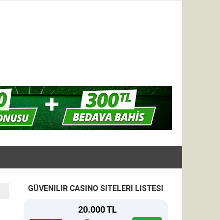
GÜVENILIR CASINO SITELERI LISTESI
20.000 TL