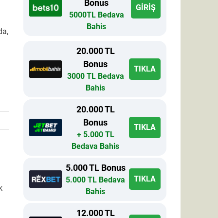
Bonus
GİRİŞ
5000TL Bedava
Bahis
da,
20.000 TL
Bonus
TIKLA
3000 TL Bedava
Bahis
20.000 TL
Bonus
TIKLA
+ 5.000 TL
Bedava Bahis
5.000 TL Bonus
TIKLA
5.000 TL Bedava
k
Bahis
12.000 TL