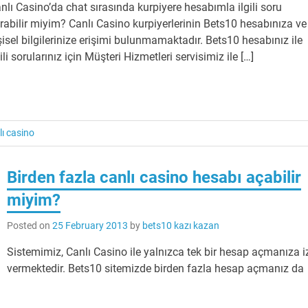
nlı Casino’da chat sırasında kurpiyere hesabımla ilgili soru
rabilir miyim? Canlı Casino kurpiyerlerinin Bets10 hesabınıza ve
şisel bilgilerinize erişimi bulunmamaktadır. Bets10 hesabınız ile
gili sorularınız için Müşteri Hizmetleri servisimiz ile […]
lı casino
Birden fazla canlı casino hesabı açabilir
miyim?
Posted on
25 February 2013
by
bets10 kazı kazan
Sistemimiz, Canlı Casino ile yalnızca tek bir hesap açmanıza i
vermektedir. Bets10 sitemizde birden fazla hesap açmanız da