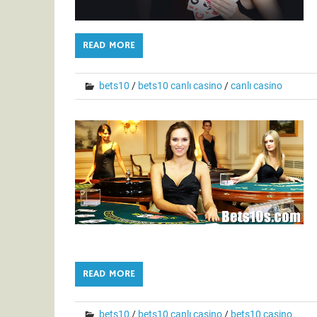
READ MORE
bets10
/
bets10 canlı casino
/
canlı casino
READ MORE
bets10
/
bets10 canlı casino
/
bets10 casino