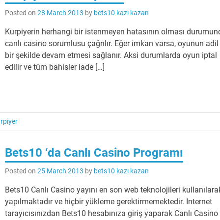
Posted on
28 March 2013
by
bets10 kazı kazan
Kurpiyerin herhangi bir istenmeyen hatasının olması durumun
canlı casino sorumlusu çağrılır. Eğer imkan varsa, oyunun adil
bir şekilde devam etmesi sağlanır. Aksi durumlarda oyun iptal
edilir ve tüm bahisler iade […]
rpiyer
Bets10 ‘da Canlı Casino Programı
Posted on
25 March 2013
by
bets10 kazı kazan
Bets10 Canlı Casino yayını en son web teknolojileri kullanılara
yapılmaktadır ve hiçbir yükleme gerektirmemektedir. Internet
tarayıcısınızdan Bets10 hesabınıza giriş yaparak Canlı Casino