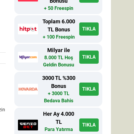
Bonusu
+ 50 Freespin
Toplam 6.000
TIKLA
TL Bonus
+ 100 Freespin
Milyar ile
TIKLA
8.000 TL Hoş
Geldin Bonusu
3000 TL %300
Bonus
TIKLA
+ 3000 TL
Bedava Bahis
zin
Her Ay 4.000
TL
TIKLA
Para Yatırma