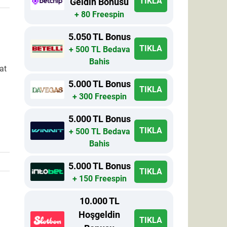
TIKLA
Geldin Bonusu
+ 80 Freespin
5.050 TL Bonus
TIKLA
+ 500 TL Bedava
Bahis
at
5.000 TL Bonus
TIKLA
+ 300 Freespin
5.000 TL Bonus
TIKLA
+ 500 TL Bedava
Bahis
5.000 TL Bonus
TIKLA
+ 150 Freespin
10.000 TL
Hoşgeldin
TIKLA