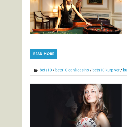
READ MORE
bets10
/
bets10 canlı casino
/
bets10 kurpiyer
/
ku