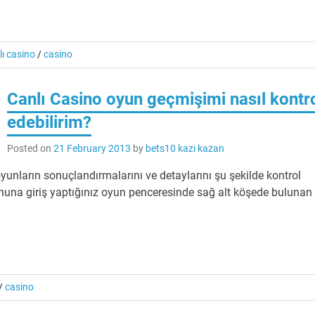
lı casino
/
casino
Canlı Casino oyun geçmişimi nasıl kontr
edebilirim?
Posted on
21 February 2013
by
bets10 kazı kazan
ların sonuçlandırmalarını ve detaylarını şu şekilde kontrol
nuna giriş yaptığınız oyun penceresinde sağ alt köşede bulunan
/
casino