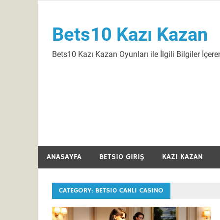
Skip
to
Bets10 Kazı Kazan
content
Bets10 Kazı Kazan Oyunları ile İlgili Bilgiler İçere
ANASAYFA
BETS10 GIRIŞ
KAZI KAZAN
CATEGORY:
BETS10 CANLI CASINO