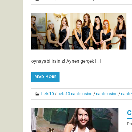
oynayabilirsiniz! Aynen gerçek […]
READ MORE
bets10
/
bets10 canlı casino
/
canlı casino
/
canlı 
C
Po