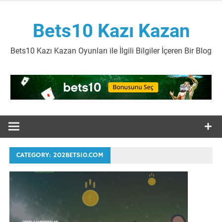
Skip
to
Bets10 Kazı Kazan
content
Bets10 Kazı Kazan Oyunları ile İlgili Bilgiler İçeren Bir Blog
CATEGORY:
202BETS10.COM