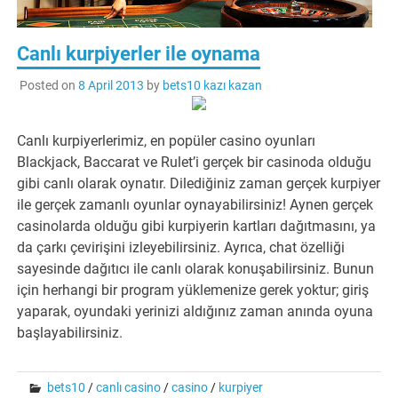
Canlı kurpiyerler ile oynama
Posted on
8 April 2013
by
bets10 kazı kazan
Canlı kurpiyerlerimiz, en popüler casino oyunları
Blackjack, Baccarat ve Rulet’i gerçek bir casinoda olduğu
gibi canlı olarak oynatır. Dilediğiniz zaman gerçek kurpiyer
ile gerçek zamanlı oyunlar oynayabilirsiniz! Aynen gerçek
casinolarda olduğu gibi kurpiyerin kartları dağıtmasını, ya
da çarkı çevirişini izleyebilirsiniz. Ayrıca, chat özelliği
sayesinde dağıtıcı ile canlı olarak konuşabilirsiniz. Bunun
için herhangi bir program yüklemenize gerek yoktur; giriş
yaparak, oyundaki yerinizi aldığınız zaman anında oyuna
başlayabilirsiniz.
bets10
/
canlı casino
/
casino
/
kurpiyer