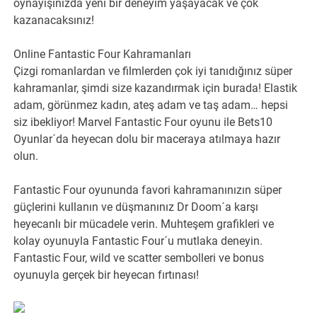
oynayışınızda yeni bir deneyim yaşayacak ve çok
kazanacaksınız!
Online Fantastic Four Kahramanları
Çizgi romanlardan ve filmlerden çok iyi tanıdığınız süper
kahramanlar, şimdi size kazandırmak için burada! Elastik
adam, görünmez kadın, ateş adam ve taş adam… hepsi
siz ibekliyor! Marvel Fantastic Four oyunu ile Bets10
Oyunlar´da heyecan dolu bir maceraya atılmaya hazır
olun.
Fantastic Four oyununda favori kahramanınızın süper
güçlerini kullanın ve düşmanınız Dr Doom´a karşı
heyecanlı bir mücadele verin. Muhteşem grafikleri ve
kolay oyunuyla Fantastic Four´u mutlaka deneyin.
Fantastic Four, wild ve scatter sembolleri ve bonus
oyunuyla gerçek bir heyecan fırtınası!