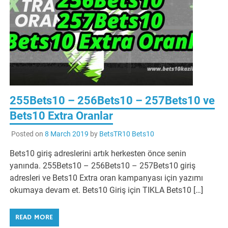
255Bets10 – 256Bets10 – 257Bets10 ve
Bets10 Extra Oranlar
Posted on
8 March 2019
by
BetsTR10 Bets10
Bets10 giriş adreslerini artık herkesten önce senin
yanında. 255Bets10 – 256Bets10 – 257Bets10 giriş
adresleri ve Bets10 Extra oran kampanyası için yazımı
okumaya devam et. Bets10 Giriş için TIKLA Bets10 […]
READ MORE