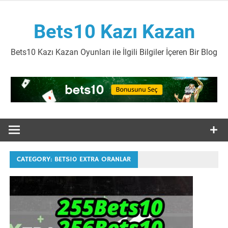
Skip
to
Bets10 Kazı Kazan
content
Bets10 Kazı Kazan Oyunları ile İlgili Bilgiler İçeren Bir Blog
CATEGORY:
BETS10 EXTRA ORANLAR