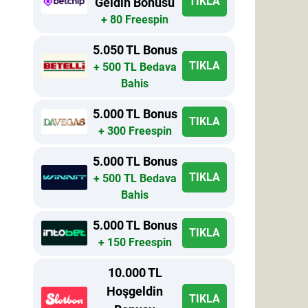
TIKLA
Geldin Bonusu
+ 80 Freespin
5.050 TL Bonus
TIKLA
+ 500 TL Bedava
Bahis
5.000 TL Bonus
TIKLA
+ 300 Freespin
5.000 TL Bonus
TIKLA
+ 500 TL Bedava
Bahis
5.000 TL Bonus
TIKLA
+ 150 Freespin
10.000 TL
Hoşgeldin
TIKLA