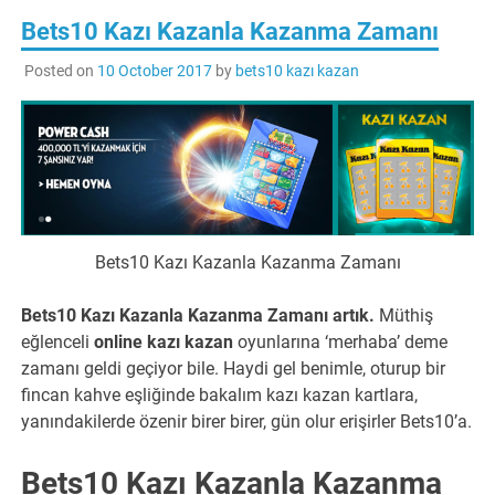
Bets10 Kazı Kazanla Kazanma Zamanı
Posted on
10 October 2017
by
bets10 kazı kazan
Bets10 Kazı Kazanla Kazanma Zamanı
Bets10 Kazı Kazanla Kazanma Zamanı artık.
Müthiş
eğlenceli
online kazı kazan
oyunlarına ‘merhaba’ deme
zamanı geldi geçiyor bile. Haydi gel benimle, oturup bir
fincan kahve eşliğinde bakalım kazı kazan kartlara,
yanındakilerde özenir birer birer, gün olur erişirler Bets10’a.
Bets10 Kazı Kazanla Kazanma