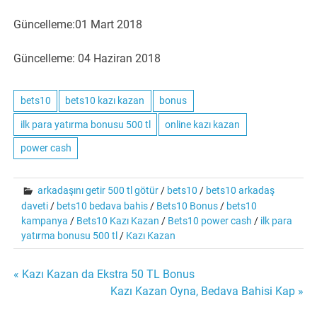
Güncelleme:01 Mart 2018
Güncelleme: 04 Haziran 2018
bets10
bets10 kazı kazan
bonus
ilk para yatırma bonusu 500 tl
online kazı kazan
power cash
arkadaşını getir 500 tl götür
/
bets10
/
bets10 arkadaş
daveti
/
bets10 bedava bahis
/
Bets10 Bonus
/
bets10
kampanya
/
Bets10 Kazı Kazan
/
Bets10 power cash
/
ilk para
yatırma bonusu 500 tl
/
Kazı Kazan
Post
« Kazı Kazan da Ekstra 50 TL Bonus
Kazı Kazan Oyna, Bedava Bahisi Kap »
navigation