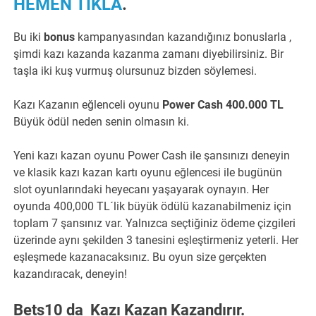
HEMEN TIKLA
.
Bu iki
bonus
kampanyasından kazandığınız bonuslarla ,
şimdi kazı kazanda kazanma zamanı diyebilirsiniz. Bir
taşla iki kuş vurmuş olursunuz bizden söylemesi.
Kazı Kazanın eğlenceli oyunu
Power Cash
400.000 TL
Büyük ödül neden senin olmasın ki.
Yeni kazı kazan oyunu Power Cash ile şansınızı deneyin
ve klasik kazı kazan kartı oyunu eğlencesi ile bugünün
slot oyunlarındaki heyecanı yaşayarak oynayın. Her
oyunda 400,000 TL´lik büyük ödülü kazanabilmeniz için
toplam 7 şansınız var. Yalnızca seçtiğiniz ödeme çizgileri
üzerinde aynı şekilden 3 tanesini eşleştirmeniz yeterli. Her
eşleşmede kazanacaksınız. Bu oyun size gerçekten
kazandıracak, deneyin!
Bets10 da Kazı Kazan Kazandırır.